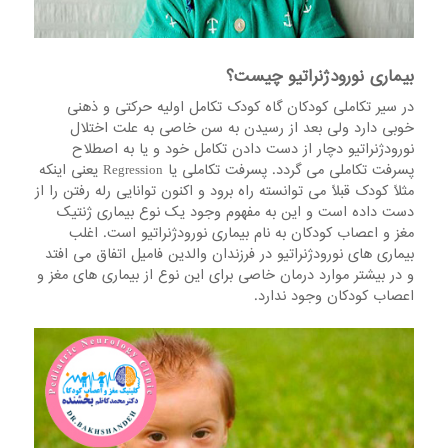
بیماری نورودژنراتیو چیست؟
در سیر تکاملی کودکان گاه کودک تکامل اولیه حرکتی و ذهنی
خوبی دارد ولی بعد از رسیدن به سن خاصی به علت اختلال
نورودژنراتیو دچار از دست دادن تکامل خود و یا به اصطلاح
پسرفت تکاملی می گردد. پسرفت تکاملی یا Regression یعنی اینکه
مثلاً کودک قبلاً می توانسته راه برود و اکنون توانایی رله رفتن را از
دست داده است و این به مفهوم وجود یک نوع بیماری ژنتیک
مغز و اعصاب کودکان به نام بیماری نورودژنراتیو است. اغلب
بیماری های نورودژنراتیو در فرزندان والدین فامیل اتفاق می افتد
و در بیشتر موارد درمان خاصی برای این نوع از بیماری های مغز و
اعصاب کودکان وجود ندارد.