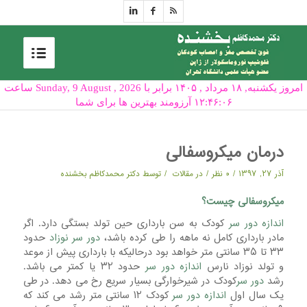
امروز یکشنبه, ۱۸ مرداد , ۱۴۰۵ برابر با Sunday, 9 August , 2026 ساعت
۱۲:۴۶:۰۶ آرزومند بهترین ها برای شما
درمان میکروسفالی
/
/
/
آذر ۲۷, ۱۳۹۷
۰ نظر
در
مقالات
توسط
دکتر محمدکاظم بخشنده
میکروسفالی چیست؟
اندازه دور سر
کودک به سن بارداری حین تولد بستگی دارد. اگر
مادر بارداری کامل نه ماهه را طی کرده باشد،
دور سر نوزاد
حدود
۳۳ تا ۳۵ سانتی متر خواهد بود درحالیکه با بارداری پیش از موعد
و تولد نوزاد نارس
اندازه دور سر
حدود ۳۲ یا کمتر می باشد.
رشد
دور سر
کودک در شیرخوارگی بسیار سریع رخ می دهد. در طی
یک سال اول
اندازه دور سر
کودک ۱۲ سانتی متر رشد می کند که