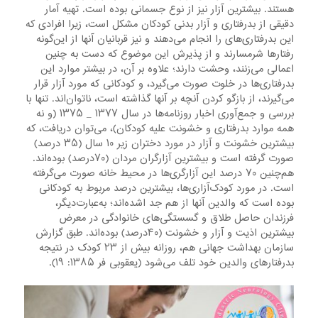
هستند. بیشترین آزار نیز از نوع جسمانی بوده است. تهیه آمار
دقیقی از بدرفتاری و آزار بدنی کودکان مشکل است، زیرا افرادی که
این بدرفتاری‌های را انجام می‌دهند و نیز قربانیان آنها از این‌گونه
رفتارها شرمسارند و از پذیرش این موضوع که دست به چنین
اعمالی می‌زنند، وحشت دارند؛ علاوه بر آن، در بیشتر موارد این
بدرفتاری‌ها در خلوت صورت می‌گیرد، و کودکانی که مورد آزار قرار
می‌گیرند، از بازگو کردن آنچه بر آنها گذاشته است، ناتوان‌اند. تنها با
بررسی و جمع‌آوری اخبار روزنامه‌ها در سال ۱۳۷۷ _ ۱۳۷۵ (و نه
همه موارد بدرفتاری و خشونت علیه کودکان)، می‌توان دریافت، که
بیشترین خشونت و آزار در مورد دختران زیر ۱۰ سال (۳۵ درصد)
صورت گرفته است و بیشترین آزارگران مردان (۷۰درصد) بوده‌اند.
هم‌چنین ۷۰ درصد این آزارگری‌ها در محیط خانه صورت می‌گرفته
است. در مورد کودک‌آزاری‌ها، بیشترین درصد مربوط به کودکانی
بوده است که والدین آنها از هم جد اشده‌اند؛ به‌عبارت‌دیگر،
فرزندان حاصل طلاق و گسستگی‌های خانوادگی در معرض
بیشترین اذیت و آزار و خشونت (۴۰درصد) بوده‌اند. طبق گزارش
سازمان بهداشت جهانی هم، روزانه بیش از ۲۳ کودک در نتیجه
بدرفتارهای والدین خود تلف می‌شود (یعقوبی فر ۱۳۸۵: ۱۹).