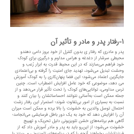
۱-رفتار پدر و مادر و تأثیر آن
پدر و مادری که رفتار ی بدون کنترل از خود بروز دامی دهندو
محیطی سرشار از دغدغه و هراس مداوم و درگیری برای کودک
خود فراهم می‌سازند که در این محیط قدرت به ابزار رُعب و
وحشت تبدیل می‌شود، تهدید جای امنیت را گرفته و بی‌اعتمادی
جایگزین اعتماد می‌شود؛ این فضا پنهان‌کاری را به کودک آموزش
می دهد، موضوعی که خود عامل افزایش اضطراب است. چنین
ترس مداومی، توانایی‌های کودک را تحت تأثیر قرار می‌دهد و از
جمله ممکن است به‌آسانی نتوانند احساساتشان را بیان کنند و
نسبت به بسیاری از امور بی‌تفاوت شوند؛ استمرار این رفتار زشت
احتمال توسل والدین به خشونت را بالا برده و ممکن است میزان
آن را افزایش دهد که خود به یک دور باطل فرسایشی می‌انجامد؛
گاهی هم برنامه‌های خشن تلویزیونی دلیل تحریک و تهییج
خشونت می‌شود؛ از این‌رو باید به پدر و مادر آموزش داد که از
فرزندانشان بخواهند آنچه را که در برنامه‌های تلویزیونی می‌بینند با