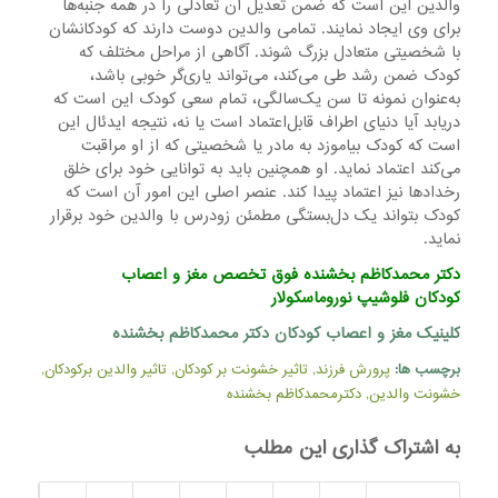
والدین این است که ضمن تعدیل آن تعادلی را در همه جنبه‌ها
برای وی ایجاد نمایند. تمامی والدین دوست دارند که کودکانشان
با شخصیتی متعادل بزرگ شوند. آگاهی از مراحل مختلف که
کودک ضمن رشد طی می‌کند، می‌تواند یاری‌گر خوبی باشد،
به‌عنوان نمونه تا سن یک‌سالگی، تمام سعی کودک این است که
دریابد آیا دنیای اطراف قابل‌اعتماد است یا نه، نتیجه ایدئال این
است که کودک بیاموزد به مادر یا شخصیتی که از او مراقبت
می‌کند اعتماد نماید. او همچنین باید به توانایی خود برای خلق
رخدادها نیز اعتماد پیدا کند. عنصر اصلی این امور آن است که
کودک بتواند یک دل‌بستگی مطمئن زودرس با والدین خود برقرار
نماید.
دکتر محمدکاظم بخشنده
فوق تخصص مغز و اعصاب
کودکان
فلوشیپ نوروماسکولار
کلینیک مغز و اعصاب کودکان دکتر محمدکاظم بخشنده
برچسب ها:
پرورش فرزند
,
تاثیر خشونت بر کودکان
,
تاثیر والدین برکودکان
,
خشونت والدین
,
دکترمحمدکاظم بخشنده
به اشتراک گذاری این مطلب