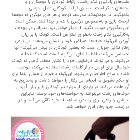
علت‌های‌ یادگیری‌ کلام‌ زشت، ارتباط‌ کودکان‌ با دوستان‌ و با
بچه‌های‌ دیگر است. بسیاری‌ اوقات‌ کودکان‌ عامل‌ بدزبانی‌
یکدیگرند. در مهدکودک، مدرسه، کوچه‌ و هر جای‌ دیگری‌ که‌ بچه‌ها
فرصت‌ بازی و به‌خصوص‌ درگیری‌ با هم‌ را پیدا کنند، ممکن‌ است‌
این‌ بدآموزی‌ صورت‌ بگیرد. از دیگر عوامل‌ بروز بدزبانی‌ در بچه‌ها،
به‌کارگیری‌ کلام‌ زشت‌ به‌عنوان‌ اعتراض‌ است. کودک‌ با بر زبان
‌آوردن‌ این‌گونه‌ حرف‌ها اعتراض‌ خود را نشان‌ می‌دهد؛ این‌ نوعی‌
رفتار تلافی‌ جویانِ‌ است‌ که‌ بعضی‌ کودکان‌ در پیش‌ می‌گیرند؛ آنها
احساس‌ می‌کنند، فقط‌ با ادای‌ این‌گونه‌ کلمات‌ است‌ که‌ تخلیه‌
می‌شوند و می‌توانند نارضایتی‌ خود را نشان‌ دهند. گاهی‌ که‌ کودک‌
خردسال‌ برای‌ اولین ‌بار از کلمات‌ زشت‌ استفاده‌ می‌کند، موجب‌
خنده‌ و مزاح‌ اطرافیان‌ می‌شود. این‌گونه‌ برخورد از همان‌ ابتدا برای‌
او حکم‌ تشویق‌ به‌ انجام‌ این‌ رفتار را خواهد داشت‌ و به‌تدریج‌ به‌
آن‌ عادت‌ می‌کند. در پاره‌ای‌ از موارد نیز کودکان‌ با بر زبان ‌آوردن‌
حرف‌های‌ زشت‌ می‌توانند به‌ خواسته‌های‌ خود برسند؛ بنابراین‌
بدزبانی‌ را راهی‌ برای‌ رسیدن‌ به‌ اهداف‌ خود تلقی‌ می‌کنند و در
درازمدت‌ جزو رفتار آنان‌ خواهد شد.