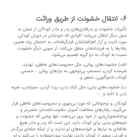
۶- انتقال خشونت از طریق وراثت
تأثیرات خشونت و بدرفتاری‌های پدر و مادر کودکان از نسلی به
نسل دیگر انتقال می‌یابد؛ افرادی که خودشان در دوران کودکی
مورد اذیت و آزار اطرافیانشان قرارگرفته‌اند، به ‌احتمال‌ زیاد همین
رفتارها را به فرزندانشان منتقل می‌کنند؛ از سویی دیگر خشونت
نسبت به کودک به دو گروه تقسیم می‌شود:
الف) خشونت‌های روانی، مثل محرومیت‌های عاطفی، تهدید،
شرمنده کردن، تمسخر، بی‌توجهی به نیازهای روانی – جسمی
کودک، ناسزاگویی، تحقیر و…
ب) خشونت‌های بدنی، مثل کتک زدن، پرت کردن، سوزاندن، ضربه
زدن با اشیا و…؛
کودکان و نوجوانانی که مورد بی‌مهری و محرومیت‌های عاطفی قرار
می‌گیرند، رفتارهای مخالفت آمیزتر، مقاومت‌کننده‌تر، خشن‌تر و
پرخاشجویانِ‌تری از خود بروز می‌دهند؛ تنها پیامی که خشونت و
تنبیه‌های بدنی برای کودک دارد، این است که پدر و مادر هیچ
علاقه‌ای به نیازها و خواسته‌های او ندارند و از اینکه جثه‌ای بزرگ‌تر
و قدرتی بیشتر از کودک دارند، نهایت سوءاستفاده را می‌کنند و او