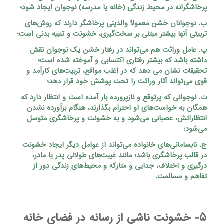
پرخاشگرانه در محیط زندگی (خانه یا مدرسه) نوجوان ایجاد شود؛
ب. نوجوانان خشن معمولاٌ والدینی پرخاشگر دارند که روش‌های
تربیتی آنها بیشتر مبتنی بر سخت‌گیری، خشونت و تنبیه بدنی است؛
پ. عامل وراثت هم می‌تواند در رفتار خشن یک نوجوان نقش
داشته باشد که بیشتر رفتاری اکتسابی و آموخته شده است؛
تحقیقات نشان می دهد که در اغلب مواقع، تربیت‌های کارآمد و
قوی می‌تواند آثار وراثت را تحت پوشش خود قرار دهد؛
ت. نوجوانی که پرتوقع و نازپرورده بار آمده است و انتظار دارد که
همگان به خواست‌های او احترام بگذارند، هنگام برآورده نشدن
انتظاراتش، عصبانی می‌شود و به خشونت و پرخاشگری متوسل
می‌شود؛
ج. نابسامانی‌های خانواده می‌تواند از عوامل دیگر ایجاد خشونت
در قالب پرخاشگری باشد؛ مانند غیبت‌های طولانی پدر یا مادر،
درگیری و اختلاف، جدایی و متارکه و محیط‌های زندگی دور از
تفاهم و مسالمت.
۵- خشونت ناشی از رسانه در فضای خانه