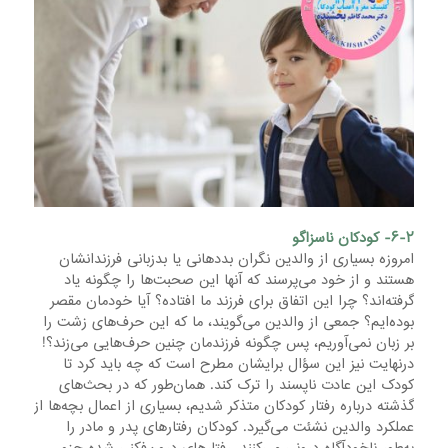
۶-۲- کودکان ناسزاگو
امروزه‌ بسیاری‌ از والدین‌ نگران‌ بددهانی‌ یا بدزبانی‌ فرزندانشان
هستند و از خود می‌پرسند که‌ آنها این‌ صحبت‌ها را چگونه‌ یاد
گرفته‌اند؟ چرا این‌ اتفاق‌ برای‌ فرزند ما افتاده؟ آیا خودمان‌ مقصر
بوده‌ایم؟ جمعی‌ از والدین‌ می‌گویند، ما که‌ این‌ حرف‌های‌ زشت‌ را
بر زبان‌ نمی‌آوریم، پس‌ چگونه‌ فرزندمان‌ چنین‌ حرف‌هایی‌ می‌زند؟!
درنهایت‌ نیز این‌ سؤال‌ برایشان‌ مطرح‌ است‌ که‌ چه‌ باید کرد تا
کودک‌ این‌ عادت‌ ناپسند را ترک‌ کند. همان‌طور که‌ در بحث‌های‌
گذشته‌ درباره‌ رفتار کودکان‌ متذکر شدیم، بسیاری‌ از اعمال‌ بچه‌ها از
عملکرد والدین‌ نشئت‌ می‌گیرد. کودکان‌ رفتارهای‌ پدر و مادر را