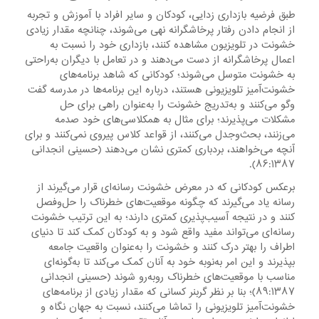
طبق فرضیه بازداری زدایی، کودکان و سایر افراد با آموزش و تجربه
از انجام دادن رفتار پرخاشگرانه نهی می‌شوند، چنانچه مقدار زیادی
خشونت در تلویزیون مشاهده کنند، بازداری خود را نسبت به
اعمال پرخاشگرانه از دست می‌دهند و در تعامل با دیگران به‌راحتی
به خشونت متوسل می‌شوند؛ کودکانی که شاهد برنامه‌های
خشونت‌آمیز تلویزیونی هستند، درباره این برنامه‌ها در مدرسه گفت
وگو می‌کنند و به‌تدریج خشونت را به‌عنوان راهی برای حل
مشکلات می‌پذیرند؛ برای مثال به همکلاسی‌های خود صدمه
می‌زنند، بحث‌وجدل می‌کنند، از قواعد کلاس پیروی نمی‌کنند و برای
آنچه می‌خواهند، بردباری کمتری نشان می‌دهند (حسینی انجدانی
۸۶:۱۳۸۷).
برعکس کودکانی که در معرض خشونت رسانه‌ای قرار می‌گیرند از
رسانه یاد می‌گیرند که چگونه موقعیت‌های خطرناک را حل‌وفصل
کنند و در نتیجه آسیب‌پذیری کمتری دارند؛ به ‌این‌ ترتیب خشونت
رسانه‌ای می‌تواند مفید واقع شود و به کودکان کمک کند تا دنیای
اطراف را بهتر درک کنند و خشونت را به‌عنوان واقعیت جامعه
بپذیرند و این امر به‌نوبه خود به آنان کمک می‌کند تا به‌گونه‌ای
مناسب با موقعیت‌های خطرناک روبه‌رو شوند (حسینی انجدانی
۸۹:۱۳۸۷)؛ بنا بر نظر گربنر کسانی که مقدار زیادی از برنامه‌های
خشونت‌آمیز تلویزیونی را تماشا می‌کنند، نسبت به جهان نگاه و