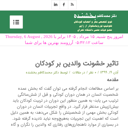
امروز پنج شنبه, ۱۵ مرداد , ۱۴۰۵ برابر با Thursday, 6 August , 2026
ساعت ۰۵:۴۲:۱۲ آرزومند بهترین ها برای شما
تاثیر خشونت والدین بر کودکان
/
/
/
آبان ۱۹, ۱۳۹۹
۰ نظر
در
مقالات
توسط
دکتر محمدکاظم بخشنده
مقدمه
بر اساس مطالعات انجام گرفته می توان گفت که بخش عمده
شخصیت انسان در همان دوران کودکی و قبل از شش‌سالگی
ترتیب می یابد؛ به همین منظور این دوران در تربیت کودکان باید
بیش‌ازپیش مدنظر قرار گیرد. در واقع تجربیات انسان در دوران
کودکی بخش مهمی از شخصیتش را شکل می‌دهد؛ به همین دلیل
است که اهمیت این تجربیات به‌هیچ‌وجه نباید نادیده گرفته شود.
در بسیاری از موارد ناهنجاری‌های رفتاری که والدین را نگران و گاه