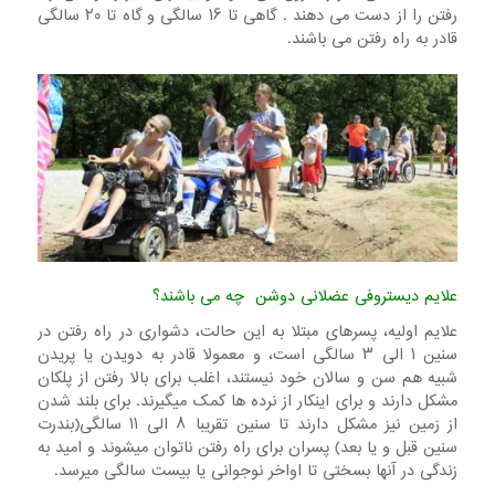
رفتن را از دست می دهند . گاهی تا ۱۶ سالگی و گاه تا ۲۰ سالگی
قادر به راه رفتن می باشند.
علایم دیستروفی عضلانی دوشن چه می باشند؟
علایم اولیه، پسرهای مبتلا به این حالت، دشواری در راه رفتن در
سنین ۱ الی ۳ سالگی است، و معمولا قادر به دویدن یا پریدن
شبیه هم سن و سالان خود نیستند، اغلب برای بالا رفتن از پلکان
مشکل دارند و برای اینکار از نرده ها کمک میگیرند. برای بلند شدن
از زمین نیز مشکل دارند تا سنین تقریبا ۸ الی ۱۱ سالگی(بندرت
سنین قبل و یا بعد) پسران برای راه رفتن ناتوان میشوند و امید به
زندگی در آنها بسختی تا اواخر نوجوانی یا بیست سالگی میرسد.