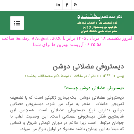
امروز یکشنبه, ۱۸ مرداد , ۱۴۰۵ برابر با Sunday, 9 August , 2026 ساعت
۰۶:۳۵:۵۸ آرزومند بهترین ها برای شما
دیستروفی عضلانی دوشن
/
/
/
بهمن ۱۰, ۱۳۹۴
۰ نظر
در
مقالات
توسط
دکتر محمدکاظم بخشنده
دیستروفی عضلانی دوشن چیست؟
دیستروفی عضلانی دوشن یک بیماری ژنتیکی است که با تضعیف
تدریجی عضلات منجر به مرگ می شود. دیستروفی عضلانی
دوشن بدترین نوع دیستروفی عضلانی است. همچنین این
شایعترین شکل دیستروفی عضلانی است. این وضعیت اغلب با
جوانان مرتبط است زیرا علائم در دوران کودکی شروع و کسانی
که مبتلا به این بیماری باشند معمولا در اوایل بلوغ می میرند.