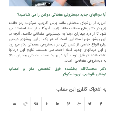
آیا درمانهای جدید دیستروفی عضلانی دوشن را می شناسید؟
امروزه از روشهای مختلفی مانند پرش اگزونی، سرکوب رمز خاتمه
ژنی در کشورهای مختلف مانند ژاپن، آمریکا و فرانسه استفاده می
شود تا از درد بیماران مبتلا به دیستروفی عضلانی بکاهند. آنچه در
این روشها مهم است این است که هر یک از این روشهای درمانی
برای انواع خاصی از نقص ژنی در دیستروفی عضلانی بکار می رود
و این درمانهای جدید کاملا اختصاصی هستند. نتایج این درمانها
نشاندهنده اثر قابل توجه آنها در بهبود ضعف عضلانی بیماران مبتلا
به دیستروفی عضلانی است.
دکتر محمدکاظم بخشنده
فوق تخصص مغز و اعصاب
کودکان
فلوشیپ نوروماسکولار
به اشتراک گذاری این مطلب