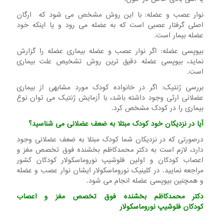
نوار عصب و عضله: با این روش مشخص می شود که ارگان
اصلی گرفتار عصبی است که به عضله می رود و یا اینکه خود
عضله بیمار است.
بیوپسی عضله: اگر نوار عصب و عضله بیماری عضله را گزارش
نماید، بیوپسی عضله دقیق ترین روش تشخیص علت بیماری
است.
بررسی ژنتیک: اگر در خانواده کودک مورد مشابهی از بیماری
عضلانی ارثی وجود داشته باشد، با آزمایش ژنتیک می توان نوع
بیماری را در کودک مشخص کرد.
آیا در نزدیکان خود کودک مبتلا به ضعف عضلانی می شناسید؟
درصورتی که در نزدیکان شما کودک مبتلا به ضعف عضلانی وجود
دارد، لازم است به دکتر محمدکاظم بخشنده فوق تخصص مغز و
اعصاب کودکان و اولین فلوشیپ نوروماسکولار کودکان کشور
مراجعه نمایید. در کلینیک نوروماسکولار ایشان نوار عصب و عضله
و همچنین بیوپسی عضله انجام می شود.
دکتر محمدکاظم بخشنده
فوق تخصص مغز و اعصاب
کودکان
فلوشیپ نوروماسکولار