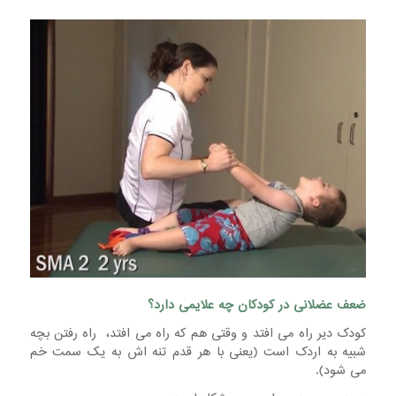
ضعف عضلانی در کودکان چه علایمی دارد؟
کودک دیر راه می افتد و وقتی هم که راه می افتد، راه رفتن بچه
شبیه به اردک است (یعنی با هر قدم تنه اش به یک سمت خم
می شود).