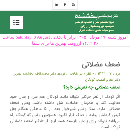
امروز شنبه, ۱۷ مرداد , ۱۴۰۵ برابر با Saturday, 8 August , 2026 ساعت
۱۴:۱۲:۲۶ آرزومند بهترین ها برای شما
ضعف عضلانی
/
/
/
مرداد ۲۷, ۱۳۹۴
۰ نظر
در
مقالات
توسط
دکتر محمدکاظم بخشنده بهترین
دکتر مغز و اعصاب کودکان
ضعف عضلانی چه تعریفی دارد؟
اگر کودک از نظر حرکتی نتواند مانند کودکان هم سن و سال خود
فعالیت کند و همزمان عضلات شل داشته باشد، یعنی ضعف
عضلانی دارد. مثلا وقتی شیرخوار بعد از ۵ ماهگی هنگام بغل
کردن گردنش بیفتد و صاف قرار نگیرد، همچنین وقتی که کودک راه
می‌افتد نتواند روی پایش بایستد همه اینها از علائم ضعف عضلانی
کودک است.