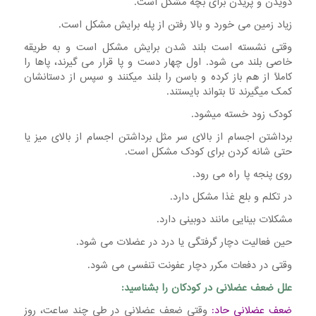
دویدن و پریدن برای بچه مشکل است.
زیاد زمین می خورد و بالا رفتن از پله برایش مشکل است.
وقتی نشسته است بلند شدن برایش مشکل است و به طریقه
خاصی بلند می شود. اول چهار دست و پا قرار می گیرند، پاها را
کاملاً از هم باز کرده و باسن را بلند میکنند و سپس از دستانشان
کمک میگیرند تا بتواند بایستند.
کودک زود خسته میشود.
برداشتن اجسام از بالای سر مثل برداشتن اجسام از بالای میز یا
حتی شانه کردن برای کودک مشکل است.
روی پنجه پا راه می رود.
در تکلم و بلع غذا مشکل دارد.
مشکلات بینایی مانند دوبینی دارد.
حین فعالیت دچار گرفتگی یا درد در عضلات می شود.
وقتی در دفعات مکرر دچار عفونت تنفسی می شود.
علل ضعف عضلانی در کودکان را بشناسید:
ضعف عضلانی حاد:
وقتی ضعف عضلانی در طی چند ساعت، روز