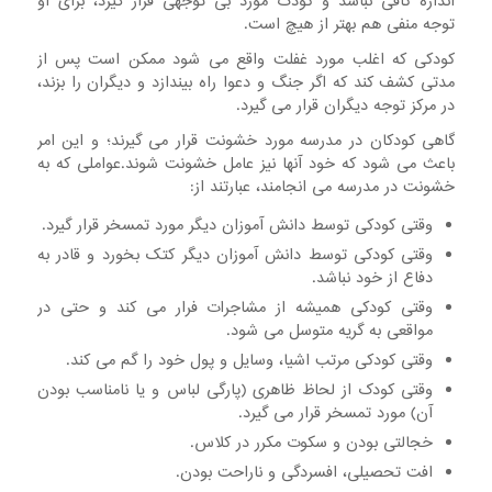
اندازه کافی نباشد و کودک مورد بی توجهی قرار گیرد، برای او
توجه منفی هم بهتر از هیچ است.
کودکی که اغلب مورد غفلت واقع می شود ممکن است پس از
مدتی کشف کند که اگر جنگ و دعوا راه بیندازد و دیگران را بزند،
در مرکز توجه دیگران قرار می گیرد.
گاهی‌ کودکان‌ در مدرسه‌ مورد‌ خشونت‌ قرار می گیرند؛ و این‌ امر
باعث‌ می ‌شود که‌ خود آنها نیز عامل‌ خشونت‌ شوند.عواملی‌ که‌ به‌
خشونت‌ در مدرسه‌ می ‌انجامند، عبارتند از:
وقتی‌ کودکی‌ توسط‌ دانش‌ آموزان‌ دیگر مورد تمسخر قرار گیرد.
وقتی‌ کودکی‌ توسط‌ دانش ‌آموزان‌ دیگر کتک‌ بخورد و قادر به‌
دفاع‌ از خود نباشد.
وقتی‌ کودکی‌ همیشه‌ از مشاجرات‌ فرار می‌ کند و حتی‌ در
مواقعی‌ به‌ گریه‌ متوسل‌ می ‌شود.
وقتی‌ کودکی‌ مرتب‌ اشیا، وسایل‌ و پول‌ خود را گم‌ می ‌کند.
وقتی‌ کودک‌ از لحاظ‌ ظاهری‌ (پارگی‌ لباس‌ و یا نامناسب ‌بودن‌
آن) مورد تمسخر قرار می‌ گیرد.
خجالتی ‌بودن‌ و سکوت‌ مکرر در کلاس.
افت‌ تحصیلی، افسردگی‌ و ناراحت ‌بودن.