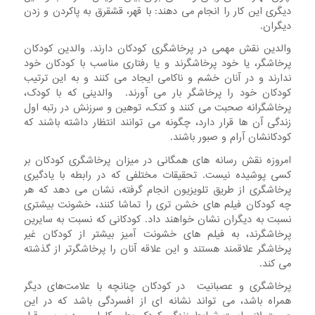
دیگری این کار را انجام می دهند: با قهر، قشقرق به پاکردن و زدن
دیگران.
والدین نقش مهمی در پرخاشگری کودکان دارند. والدین کودکان
پرخاشگر، یا خود پرخاشگرند و یا رفتاری مناسب با کودکان خود
ندارند و در آنان خشم و ناکامی ایجاد می کنند و به این ترتیب
کودکان خود را پرخاشگر بار می آورند. والدینی که با کودک،
پرخاشگرانه صحبت می کنند و کتک، توهین و سرزنش در رتبه اول
زندگی آن ها قرار دارد، چگونه می توانند انتظار داشته باشند که
کودکانشان آرام و صبور باشند.
امروزه نقش رسانه های همگانی در میزان پرخاشگری کودکان بر
کسی پوشیده نیست. تحقیقات مختلفی که در رابطه با یادگیری
پرخاشگری از طریق تلویزیون انجام گرفته، نشان می دهد که هر
چه کودکان فیلم های خشن تری را تماشا کنند، خشونت بیشتری
نسبت به دیگران نشان خواهند داد. کودکانی که نسبت به سایرین
پرخاشگرند، به فیلم های خشونت آمیز بیشتر از کودکان غیر
پرخاشگر علاقمند هستند و این علاقه آنان را پرخاشگرتر از گذشته
می کند.
پرخاشگری‌ و عصبانیت در کودکان‌ چنانچه‌ با علامت‌های‌ دیگر
همراه‌ باشد، می ‌تواند نشانه ‌ای‌ از افسردگی‌ باشد که‌ در این‌