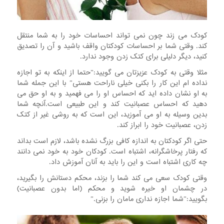
کودک می زند چون نمی تواند احساسات خود را به شما منتقل
کند. وقتی شما بر احساسات کودکتان واقف باشید و آن را تصدیق
کنید، دیگر دلیلی برای کتک زدن وجود ندارد.
مثلا وقتی به کودک عزیزتان می گویید:”حتما از اینکه به تو اجازه
نداده ام این کار را بکنی خیلی ناراحت هستی” با این جمله شما
به او نشان داده اید که احساس او را می فهمید و به او حق می
دهید که احساس عصبانیت کند و این طبیعی است.آنچه شما
بدین وسیله به او می آموزید، این است که به روشی غیر از کتک
زدن، عصبانیت خود را ابراز کند.
حتی اگر کودکتان به اندازه کافی بزرگ نشده باشد، لازم است بداند
که رفتار پرخاشگرانه، اشتباه است. کودکان خود به خود نمی دانند
چه کاری اشتباه است و این را باید به آنان آموزش داد.
وقتی کودک سعی می کند شما را بزند، محکم دستانش را بگیرید،
در چشمان او خیره شوید و محکم (اما بدون عصبانیت)
بگویید:”شما اجازه نداری مامان را بزنی.”