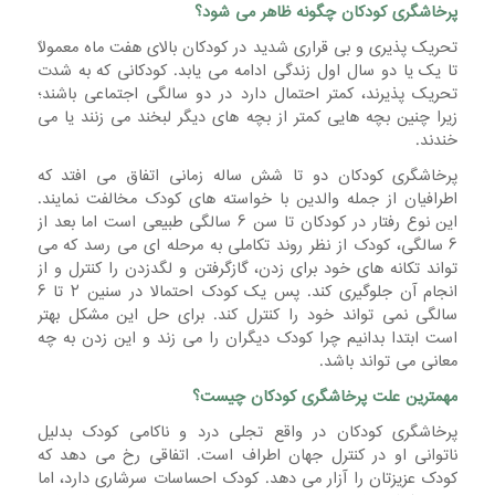
پرخاشگری کودکان چگونه ظاهر می شود؟
تحریک پذیری و بی قراری شدید در کودکان بالای هفت ماه معمولاً
تا یک یا دو سال اول زندگی ادامه می یابد. کودکانی که به شدت
تحریک پذیرند، کمتر احتمال دارد در دو سالگی اجتماعی باشند؛
زیرا چنین بچه هایی کمتر از بچه های دیگر لبخند می زنند یا می
خندند.
پرخاشگری کودکان دو تا شش ساله زمانی اتفاق می افتد که
اطرافیان از جمله والدین با خواسته های کودک مخالفت نمایند.
این نوع رفتار در کودکان تا سن ۶ سالگی طبیعی است اما بعد از
۶ سالگی، کودک از نظر روند تکاملی به مرحله ای می رسد که می
تواند تکانه های خود برای زدن، گازگرفتن و لگدزدن را کنترل و از
انجام آن جلوگیری کند. پس یک کودک احتمالا در سنین ۲ تا ۶
سالگی نمی تواند خود را کنترل کند. برای حل این مشکل بهتر
است ابتدا بدانیم چرا کودک دیگران را می زند و این زدن به چه
معانی می تواند باشد.
مهمترین علت پرخاشگری کودکان چیست؟
پرخاشگری کودکان در واقع تجلی درد و ناکامی کودک بدلیل
ناتوانی او در کنترل جهان اطراف است. اتفاقی رخ می دهد که
کودک عزیزتان را آزار می دهد. کودک احساسات سرشاری دارد، اما