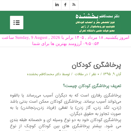
امروز یکشنبه, ۱۸ مرداد , ۱۴۰۵ برابر با Sunday, 9 August , 2026 ساعت
۰۹:۵۰:۵۴ آرزومند بهترین ها برای شما
پرخاشگری کودکان
/
/
/
آبان ۹, ۱۳۹۵
۰ نظر
در
مقالات
توسط
دکتر محمدکاظم بخشنده
تعریف
پرخاشگری کودکان چیست؟
پرخاشگری رفتاری است که به دیگران آسیب می‌رساند یا بالقوه
می‌تواند آسیب برساند. پرخاشگری کودکان ممکن است بدنی باشد
(زدن، لگد زدن، گاز زدن) یا لفظی (فریاد زدن،رنجاندن) یا به
صورت تجاوز به حقوق دیگران.
پرخاشگری کودکان خود به دو نوع وسیله ای و خصمانه طبقه بندی
می شود. بیشتر پرخاشگری های بین کودکان کوچک از نوع